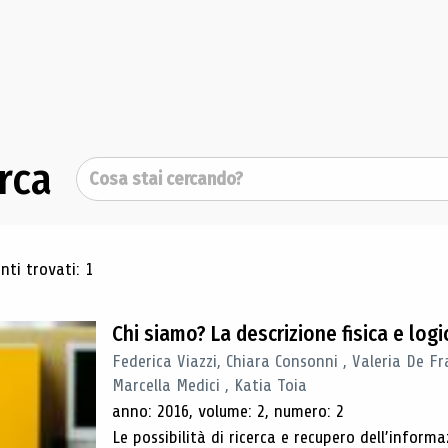
rca
Cerca
ultati di ricerca
ti trovati: 1
Chi siamo? La descrizione fisica e lo
Federica Viazzi, Chiara Consonni , Valeria De Fr
Marcella Medici , Katia Toia
anno: 2016, volume: 2, numero: 2
Le possibilità di ricerca e recupero dell’inform