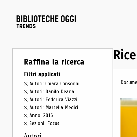
Rice
Raffina la ricerca
Filtri applicati
Ris
Documen
Autori: Chiara Consonni
Autori: Danilo Deana
Autori: Federica Viazzi
Autori: Marcella Medici
Anno: 2016
Sezioni: Focus
Autori