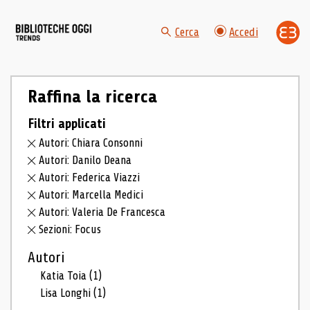
Cerca
Accedi
Raffina la ricerca
Filtri applicati
Autori: Chiara Consonni
Autori: Danilo Deana
Autori: Federica Viazzi
Autori: Marcella Medici
Autori: Valeria De Francesca
Sezioni: Focus
Autori
Katia Toia
(1)
Lisa Longhi
(1)