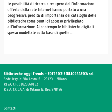
Le possibilità di ricerca e recupero dell’informazione
offerte dalla rete Internet hanno portato a una
progressiva perdita di importanza dei cataloghi delle
biblioteche come punti di accesso privilegiato
all’informazione. Al contempo le biblioteche digitali,
spesso modellate sulla base di quelle ...
Biblioteche oggi Trends - EDITRICE BIBLIOGRAFICA srl
Sede legale: Via Lesmi 6 - 20123 - Milano
P.IVA, C.F. 01823660152
R.E.A. C.C.I.A.A. di Milano N. Rea 878486
Contatti