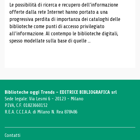
Le possibilità di ricerca e recupero dell’informazione
offerte dalla rete Internet hanno portato a una
progressiva perdita di importanza dei cataloghi delle
biblioteche come punti di accesso privilegiato
all’informazione. Al contempo le biblioteche digitali,
spesso modellate sulla base di quelle ...
Biblioteche oggi Trends - EDITRICE BIBLIOGRAFICA srl
Sede legale: Via Lesmi 6 - 20123 - Milano
P.IVA, C.F. 01823660152
R.E.A. C.C.I.A.A. di Milano N. Rea 878486
Contatti