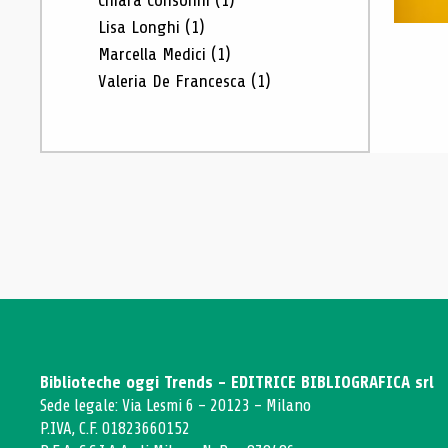
Chiara Consonni
(1)
Lisa Longhi
(1)
Marcella Medici
(1)
Valeria De Francesca
(1)
Biblioteche oggi Trends - EDITRICE BIBLIOGRAFICA srl
Sede legale: Via Lesmi 6 - 20123 - Milano
P.IVA, C.F. 01823660152