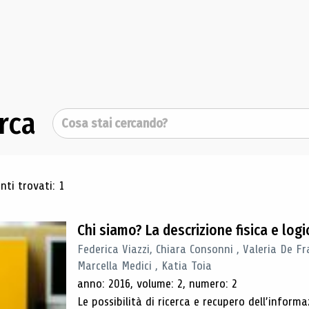
rca
Cerca
ultati di ricerca
ti trovati: 1
Chi siamo? La descrizione fisica e lo
Federica Viazzi, Chiara Consonni , Valeria De Fr
Marcella Medici , Katia Toia
anno: 2016, volume: 2, numero: 2
Le possibilità di ricerca e recupero dell’inform