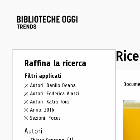
Rice
Raffina la ricerca
Filtri applicati
Ris
Documen
Autori: Danilo Deana
Autori: Federica Viazzi
Autori: Katia Toia
Anno: 2016
Sezioni: Focus
Autori