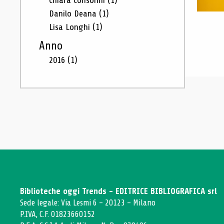
Chiara Consonni
(1)
Danilo Deana
(1)
Lisa Longhi
(1)
Anno
2016
(1)
Biblioteche oggi Trends - EDITRICE BIBLIOGRAFICA srl
Sede legale: Via Lesmi 6 - 20123 - Milano
P.IVA, C.F. 01823660152