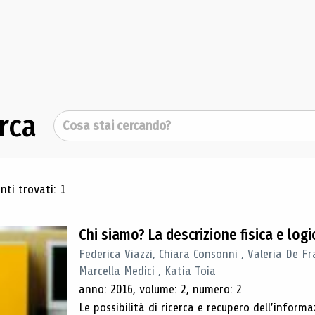
rca
Cerca
ultati di ricerca
ti trovati: 1
Chi siamo? La descrizione fisica e lo
Federica Viazzi, Chiara Consonni , Valeria De Fr
Marcella Medici , Katia Toia
anno: 2016, volume: 2, numero: 2
Le possibilità di ricerca e recupero dell’inform