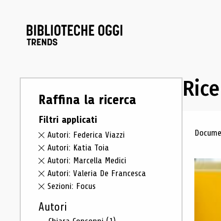
Rice
Raffina la ricerca
Filtri applicati
Ris
Documen
Autori: Federica Viazzi
Autori: Katia Toia
Autori: Marcella Medici
Autori: Valeria De Francesca
Sezioni: Focus
Autori