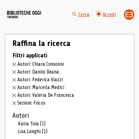
Cerca
Accedi
Raffina la ricerca
Filtri applicati
Autori: Chiara Consonni
Autori: Danilo Deana
Autori: Federica Viazzi
Autori: Marcella Medici
Autori: Valeria De Francesca
Sezioni: Focus
Autori
Katia Toia
(1)
Lisa Longhi
(1)