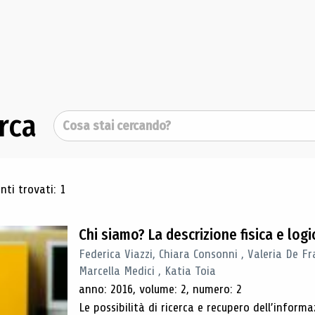
rca
Cerca
ultati di ricerca
ti trovati: 1
Chi siamo? La descrizione fisica e lo
Federica Viazzi, Chiara Consonni , Valeria De Fr
Marcella Medici , Katia Toia
anno: 2016, volume: 2, numero: 2
Le possibilità di ricerca e recupero dell’inform