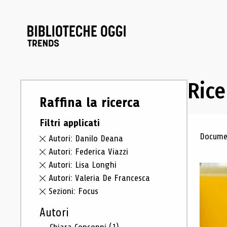
Rice
Raffina la ricerca
Filtri applicati
Ris
Documen
Autori: Danilo Deana
Autori: Federica Viazzi
Autori: Lisa Longhi
Autori: Valeria De Francesca
Sezioni: Focus
Autori