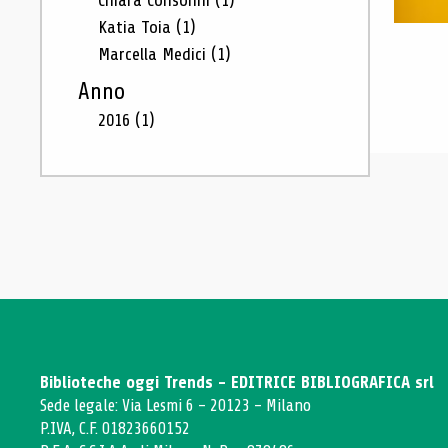
Chiara Consonni
(1)
Katia Toia
(1)
Marcella Medici
(1)
Anno
2016
(1)
Biblioteche oggi Trends - EDITRICE BIBLIOGRAFICA srl
Sede legale: Via Lesmi 6 - 20123 - Milano
P.IVA, C.F. 01823660152