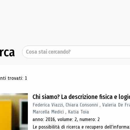
rca
Cerca
ultati di ricerca
ti trovati: 1
Chi siamo? La descrizione fisica e lo
Federica Viazzi, Chiara Consonni , Valeria De Fr
Marcella Medici , Katia Toia
anno: 2016, volume: 2, numero: 2
Le possibilità di ricerca e recupero dell’inform