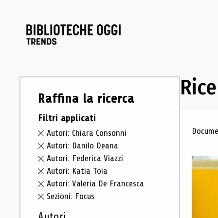
Rice
Raffina la ricerca
Filtri applicati
Ris
Documen
Autori: Chiara Consonni
Autori: Danilo Deana
Autori: Federica Viazzi
Autori: Katia Toia
Autori: Valeria De Francesca
Sezioni: Focus
Autori