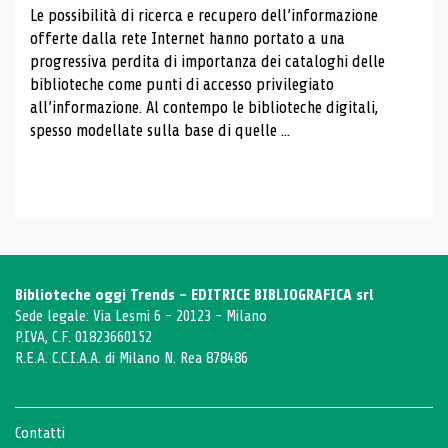
Le possibilità di ricerca e recupero dell’informazione
offerte dalla rete Internet hanno portato a una
progressiva perdita di importanza dei cataloghi delle
biblioteche come punti di accesso privilegiato
all’informazione. Al contempo le biblioteche digitali,
spesso modellate sulla base di quelle ...
Biblioteche oggi Trends - EDITRICE BIBLIOGRAFICA srl
Sede legale: Via Lesmi 6 - 20123 - Milano
P.IVA, C.F. 01823660152
R.E.A. C.C.I.A.A. di Milano N. Rea 878486
Contatti