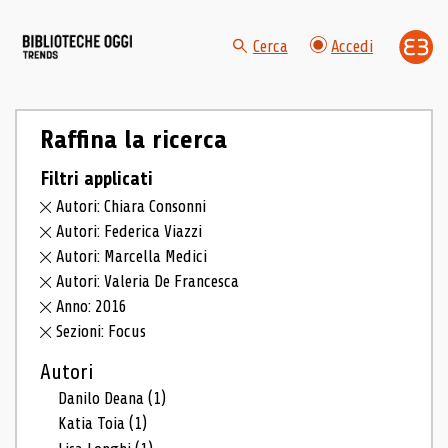
Cerca
Accedi
Raffina la ricerca
Filtri applicati
Autori: Chiara Consonni
Autori: Federica Viazzi
Autori: Marcella Medici
Autori: Valeria De Francesca
Anno: 2016
Sezioni: Focus
Autori
Danilo Deana
(1)
Katia Toia
(1)