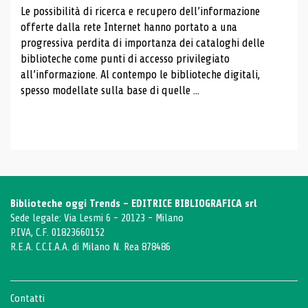
Le possibilità di ricerca e recupero dell’informazione
offerte dalla rete Internet hanno portato a una
progressiva perdita di importanza dei cataloghi delle
biblioteche come punti di accesso privilegiato
all’informazione. Al contempo le biblioteche digitali,
spesso modellate sulla base di quelle ...
Biblioteche oggi Trends - EDITRICE BIBLIOGRAFICA srl
Sede legale: Via Lesmi 6 - 20123 - Milano
P.IVA, C.F. 01823660152
R.E.A. C.C.I.A.A. di Milano N. Rea 878486
Contatti