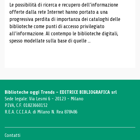
Le possibilità di ricerca e recupero dell’informazione
offerte dalla rete Internet hanno portato a una
progressiva perdita di importanza dei cataloghi delle
biblioteche come punti di accesso privilegiato
all’informazione. Al contempo le biblioteche digitali,
spesso modellate sulla base di quelle ...
Biblioteche oggi Trends - EDITRICE BIBLIOGRAFICA srl
Sede legale: Via Lesmi 6 - 20123 - Milano
P.IVA, C.F. 01823660152
R.E.A. C.C.I.A.A. di Milano N. Rea 878486
Contatti