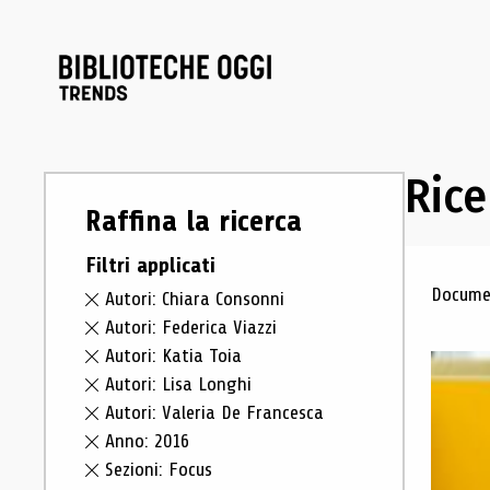
Rice
Raffina la ricerca
Filtri applicati
Ris
Documen
Autori: Chiara Consonni
Autori: Federica Viazzi
Autori: Katia Toia
Autori: Lisa Longhi
Autori: Valeria De Francesca
Anno: 2016
Sezioni: Focus