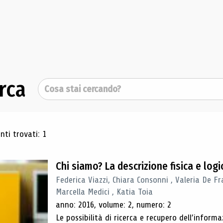
rca
Cerca
ultati di ricerca
ti trovati: 1
Chi siamo? La descrizione fisica e lo
Federica Viazzi, Chiara Consonni , Valeria De Fr
Marcella Medici , Katia Toia
anno: 2016, volume: 2, numero: 2
Le possibilità di ricerca e recupero dell’inform