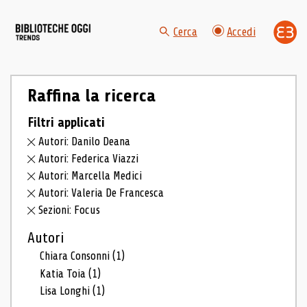
Cerca
Accedi
Raffina la ricerca
Filtri applicati
Autori: Danilo Deana
Autori: Federica Viazzi
Autori: Marcella Medici
Autori: Valeria De Francesca
Sezioni: Focus
Autori
Chiara Consonni
(1)
Katia Toia
(1)
Lisa Longhi
(1)