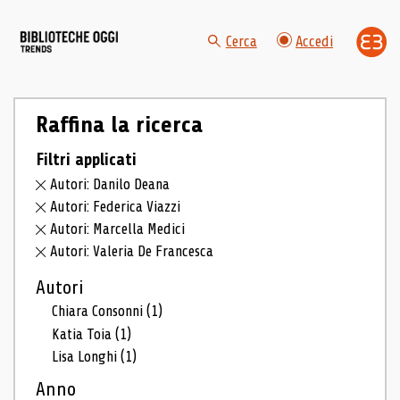
Cerca
Accedi
Raffina la ricerca
Filtri applicati
Autori: Danilo Deana
Autori: Federica Viazzi
Autori: Marcella Medici
Autori: Valeria De Francesca
Autori
Chiara Consonni
(1)
Katia Toia
(1)
Lisa Longhi
(1)
Anno