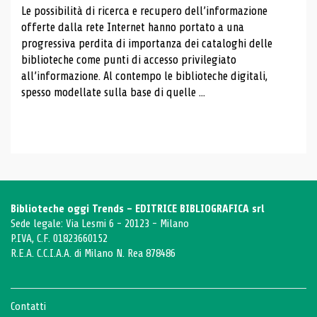
Le possibilità di ricerca e recupero dell’informazione
offerte dalla rete Internet hanno portato a una
progressiva perdita di importanza dei cataloghi delle
biblioteche come punti di accesso privilegiato
all’informazione. Al contempo le biblioteche digitali,
spesso modellate sulla base di quelle ...
Biblioteche oggi Trends - EDITRICE BIBLIOGRAFICA srl
Sede legale: Via Lesmi 6 - 20123 - Milano
P.IVA, C.F. 01823660152
R.E.A. C.C.I.A.A. di Milano N. Rea 878486
Contatti