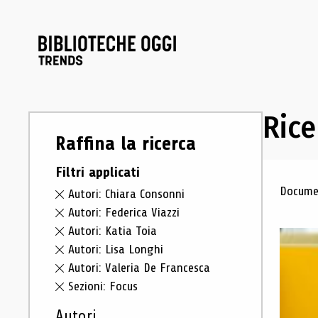
Rice
Raffina la ricerca
Filtri applicati
Ris
Documen
Autori: Chiara Consonni
Autori: Federica Viazzi
Autori: Katia Toia
Autori: Lisa Longhi
Autori: Valeria De Francesca
Sezioni: Focus
Autori