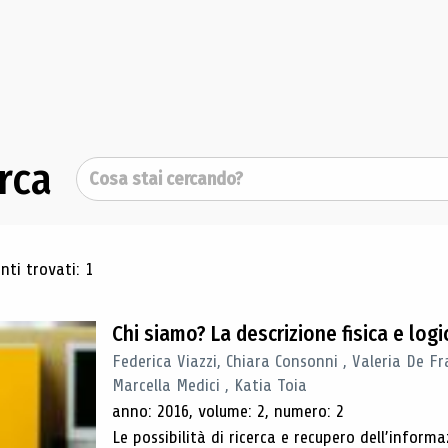
rca
Cerca
ultati di ricerca
ti trovati: 1
Chi siamo? La descrizione fisica e lo
Federica Viazzi, Chiara Consonni , Valeria De Fr
Marcella Medici , Katia Toia
anno: 2016, volume: 2, numero: 2
Le possibilità di ricerca e recupero dell’inform