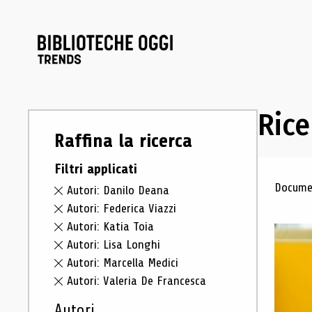
Rice
Raffina la ricerca
Filtri applicati
Ris
Documen
Autori: Danilo Deana
Autori: Federica Viazzi
Autori: Katia Toia
Autori: Lisa Longhi
Autori: Marcella Medici
Autori: Valeria De Francesca
Autori