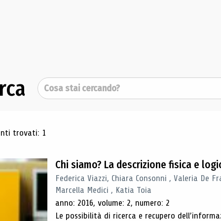
rca
Cerca
ultati di ricerca
ti trovati: 1
Chi siamo? La descrizione fisica e lo
Federica Viazzi, Chiara Consonni , Valeria De Fr
Marcella Medici , Katia Toia
anno: 2016, volume: 2, numero: 2
Le possibilità di ricerca e recupero dell’inform