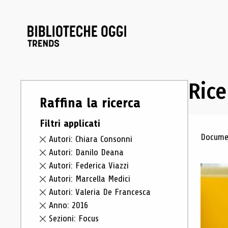
Rice
Raffina la ricerca
Filtri applicati
Ris
Documen
Autori: Chiara Consonni
Autori: Danilo Deana
Autori: Federica Viazzi
Autori: Marcella Medici
Autori: Valeria De Francesca
Anno: 2016
Sezioni: Focus