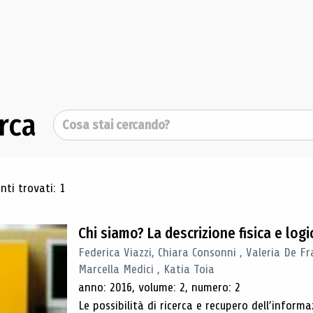
rca
Cerca
ultati di ricerca
ti trovati: 1
Chi siamo? La descrizione fisica e lo
Federica Viazzi, Chiara Consonni , Valeria De Fr
Marcella Medici , Katia Toia
anno: 2016, volume: 2, numero: 2
Le possibilità di ricerca e recupero dell’inform