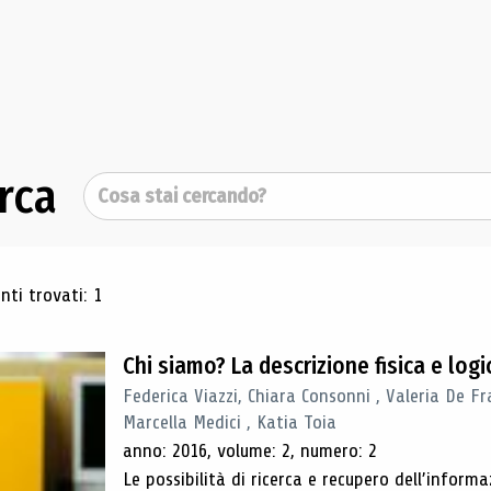
rca
Cerca
ultati di ricerca
ti trovati: 1
Chi siamo? La descrizione fisica e lo
Federica Viazzi, Chiara Consonni , Valeria De Fr
Marcella Medici , Katia Toia
anno: 2016, volume: 2, numero: 2
Le possibilità di ricerca e recupero dell’inform