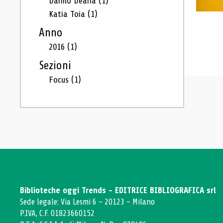
Danilo Deana
(1)
Katia Toia
(1)
Anno
2016
(1)
Sezioni
Focus
(1)
Biblioteche oggi Trends - EDITRICE BIBLIOGRAFICA srl
Sede legale: Via Lesmi 6 - 20123 - Milano
P.IVA, C.F. 01823660152