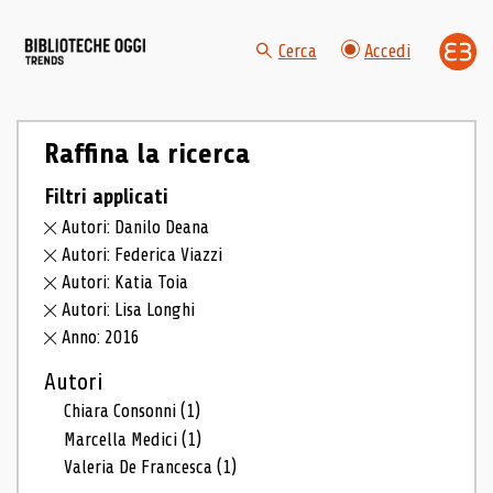
Cerca
Accedi
Raffina la ricerca
Filtri applicati
Autori: Danilo Deana
Autori: Federica Viazzi
Autori: Katia Toia
Autori: Lisa Longhi
Anno: 2016
Autori
Chiara Consonni
(1)
Marcella Medici
(1)
Valeria De Francesca
(1)