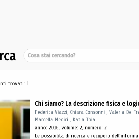
rca
Cerca
ultati di ricerca
ti trovati: 1
Chi siamo? La descrizione fisica e lo
Federica Viazzi, Chiara Consonni , Valeria De Fr
Marcella Medici , Katia Toia
anno: 2016, volume: 2, numero: 2
Le possibilità di ricerca e recupero dell’inform