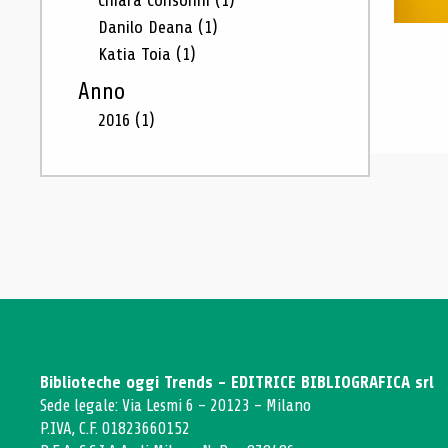
Chiara Consonni
(1)
Danilo Deana
(1)
Katia Toia
(1)
Anno
2016
(1)
Biblioteche oggi Trends - EDITRICE BIBLIOGRAFICA srl
Sede legale: Via Lesmi 6 - 20123 - Milano
P.IVA, C.F. 01823660152