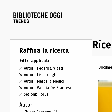
Rice
Raffina la ricerca
Filtri applicati
Ris
Documen
Autori: Federica Viazzi
Autori: Lisa Longhi
Autori: Marcella Medici
Autori: Valeria De Francesca
Sezioni: Focus
Autori