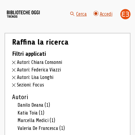
Cerca
Accedi
Raffina la ricerca
Filtri applicati
Autori: Chiara Consonni
Autori: Federica Viazzi
Autori: Lisa Longhi
Sezioni: Focus
Autori
Danilo Deana
(1)
Katia Toia
(1)
Marcella Medici
(1)
Valeria De Francesca
(1)