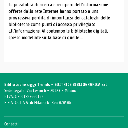
Le possibilità di ricerca e recupero dell’informazione
offerte dalla rete Internet hanno portato a una
progressiva perdita di importanza dei cataloghi delle
biblioteche come punti di accesso privilegiato
all’informazione. Al contempo le biblioteche digitali,
spesso modellate sulla base di quelle ...
Biblioteche oggi Trends - EDITRICE BIBLIOGRAFICA srl
Sede legale: Via Lesmi 6 - 20123 - Milano
P.IVA, C.F. 01823660152
R.E.A. C.C.I.A.A. di Milano N. Rea 878486
Contatti