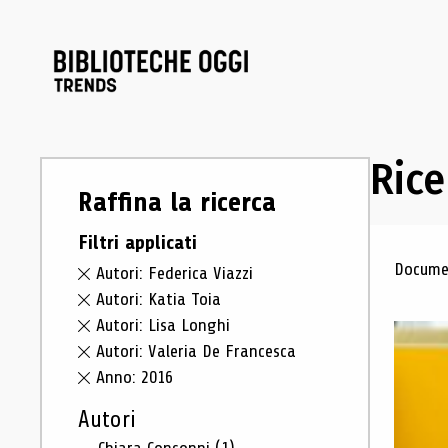
Rice
Raffina la ricerca
Filtri applicati
Ris
Documen
Autori: Federica Viazzi
Autori: Katia Toia
Autori: Lisa Longhi
Autori: Valeria De Francesca
Anno: 2016
Autori