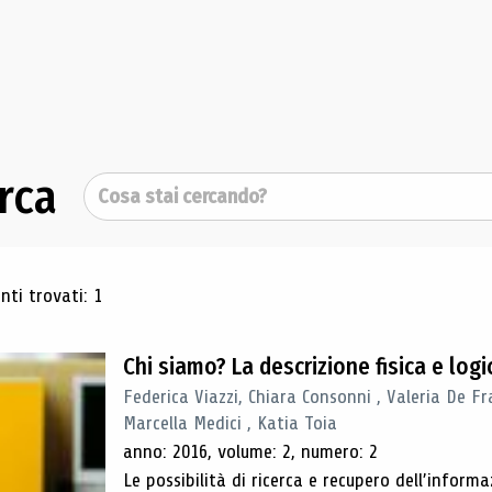
rca
Cerca
ultati di ricerca
ti trovati: 1
Chi siamo? La descrizione fisica e lo
Federica Viazzi, Chiara Consonni , Valeria De Fr
Marcella Medici , Katia Toia
anno: 2016, volume: 2, numero: 2
Le possibilità di ricerca e recupero dell’inform