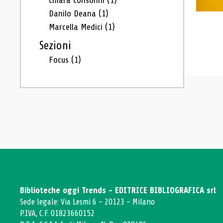
Chiara Consonni
(1)
Danilo Deana
(1)
Marcella Medici
(1)
Sezioni
Focus
(1)
Biblioteche oggi Trends - EDITRICE BIBLIOGRAFICA srl
Sede legale: Via Lesmi 6 - 20123 - Milano
P.IVA, C.F. 01823660152