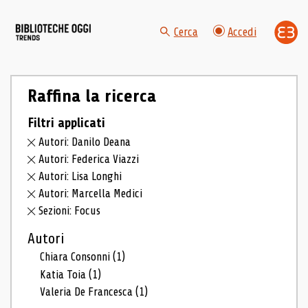
Cerca
Accedi
Raffina la ricerca
Filtri applicati
Autori: Danilo Deana
Autori: Federica Viazzi
Autori: Lisa Longhi
Autori: Marcella Medici
Sezioni: Focus
Autori
Chiara Consonni
(1)
Katia Toia
(1)
Valeria De Francesca
(1)