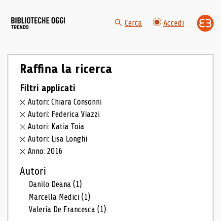
Cerca
Accedi
Raffina la ricerca
Filtri applicati
Autori: Chiara Consonni
Autori: Federica Viazzi
Autori: Katia Toia
Autori: Lisa Longhi
Anno: 2016
Autori
Danilo Deana
(1)
Marcella Medici
(1)
Valeria De Francesca
(1)