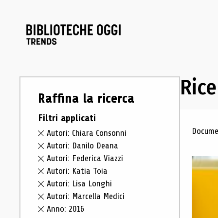
Rice
Raffina la ricerca
Filtri applicati
Ris
Documen
Autori: Chiara Consonni
Autori: Danilo Deana
Autori: Federica Viazzi
Autori: Katia Toia
Autori: Lisa Longhi
Autori: Marcella Medici
Anno: 2016