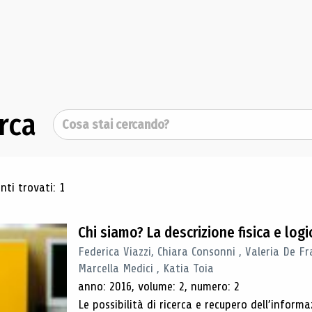
rca
Cerca
ultati di ricerca
ti trovati: 1
Chi siamo? La descrizione fisica e lo
Federica Viazzi, Chiara Consonni , Valeria De Fr
Marcella Medici , Katia Toia
anno: 2016, volume: 2, numero: 2
Le possibilità di ricerca e recupero dell’inform