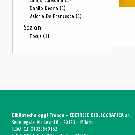
Chiara Consonni
(1)
Danilo Deana
(1)
Valeria De Francesca
(1)
Sezioni
Focus
(1)
Biblioteche oggi Trends - EDITRICE BIBLIOGRAFICA srl
Sede legale: Via Lesmi 6 - 20123 - Milano
P.IVA, C.F. 01823660152