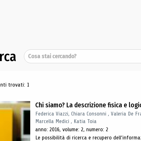
rca
Cerca
ultati di ricerca
ti trovati: 1
Chi siamo? La descrizione fisica e lo
Federica Viazzi, Chiara Consonni , Valeria De Fr
Marcella Medici , Katia Toia
anno: 2016, volume: 2, numero: 2
Le possibilità di ricerca e recupero dell’inform