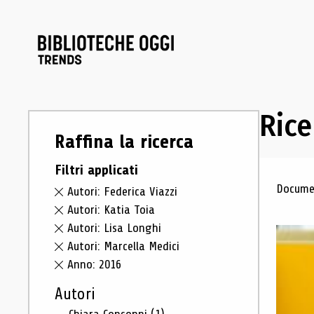
Rice
Raffina la ricerca
Filtri applicati
Ris
Documen
Autori: Federica Viazzi
Autori: Katia Toia
Autori: Lisa Longhi
Autori: Marcella Medici
Anno: 2016
Autori