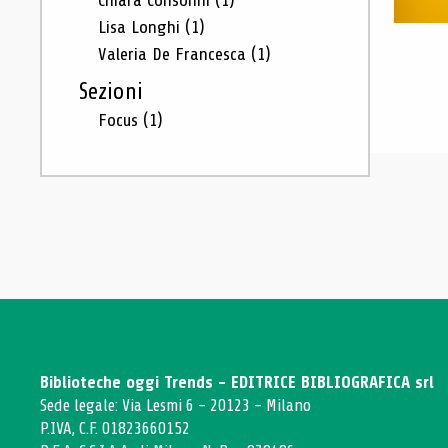
Chiara Consonni
(1)
Lisa Longhi
(1)
Valeria De Francesca
(1)
Sezioni
Focus
(1)
Biblioteche oggi Trends - EDITRICE BIBLIOGRAFICA srl
Sede legale: Via Lesmi 6 - 20123 - Milano
P.IVA, C.F. 01823660152