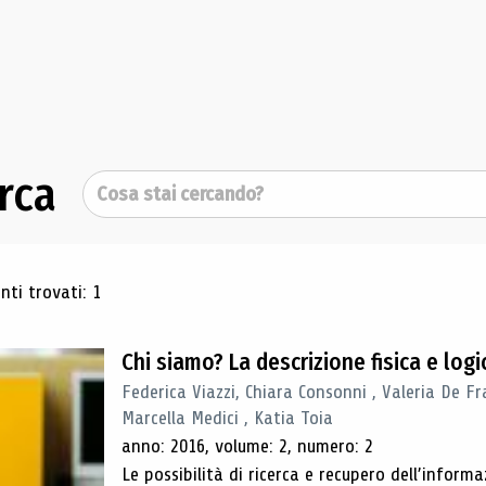
rca
Cerca
ultati di ricerca
ti trovati: 1
Chi siamo? La descrizione fisica e lo
Federica Viazzi, Chiara Consonni , Valeria De Fr
Marcella Medici , Katia Toia
anno: 2016, volume: 2, numero: 2
Le possibilità di ricerca e recupero dell’inform