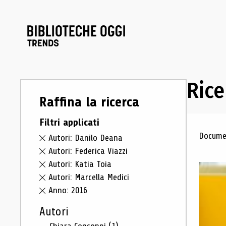
Rice
Raffina la ricerca
Filtri applicati
Ris
Documen
Autori: Danilo Deana
Autori: Federica Viazzi
Autori: Katia Toia
Autori: Marcella Medici
Anno: 2016
Autori