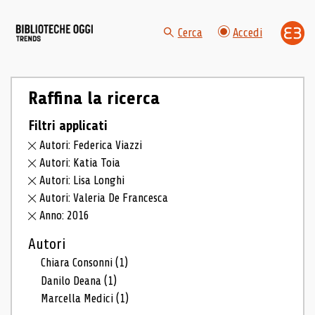
Cerca
Accedi
Raffina la ricerca
Filtri applicati
Autori: Federica Viazzi
Autori: Katia Toia
Autori: Lisa Longhi
Autori: Valeria De Francesca
Anno: 2016
Autori
Chiara Consonni
(1)
Danilo Deana
(1)
Marcella Medici
(1)