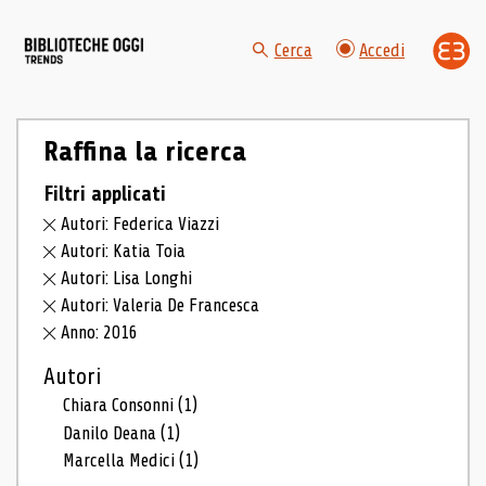
Cerca
Accedi
Raffina la ricerca
Filtri applicati
Autori: Federica Viazzi
Autori: Katia Toia
Autori: Lisa Longhi
Autori: Valeria De Francesca
Anno: 2016
Autori
Chiara Consonni
(1)
Danilo Deana
(1)
Marcella Medici
(1)