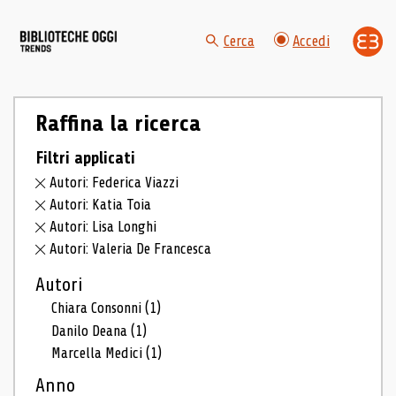
Cerca
Accedi
Raffina la ricerca
Filtri applicati
Autori: Federica Viazzi
Autori: Katia Toia
Autori: Lisa Longhi
Autori: Valeria De Francesca
Autori
Chiara Consonni
(1)
Danilo Deana
(1)
Marcella Medici
(1)
Anno