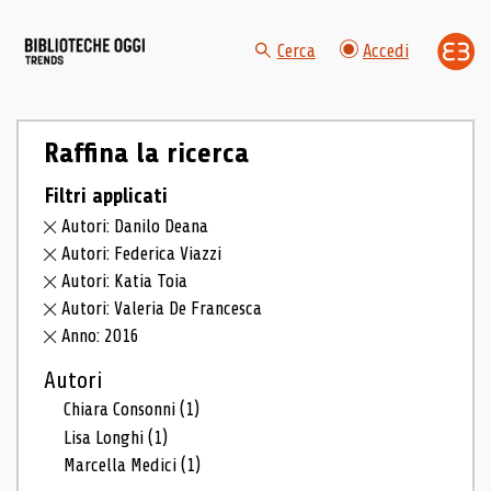
Cerca
Accedi
Raffina la ricerca
Filtri applicati
Autori: Danilo Deana
Autori: Federica Viazzi
Autori: Katia Toia
Autori: Valeria De Francesca
Anno: 2016
Autori
Chiara Consonni
(1)
Lisa Longhi
(1)
Marcella Medici
(1)