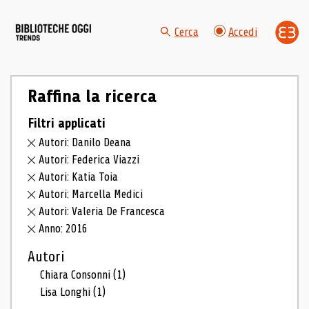
Cerca
Accedi
Raffina la ricerca
Filtri applicati
Autori: Danilo Deana
Autori: Federica Viazzi
Autori: Katia Toia
Autori: Marcella Medici
Autori: Valeria De Francesca
Anno: 2016
Autori
Chiara Consonni
(1)
Lisa Longhi
(1)