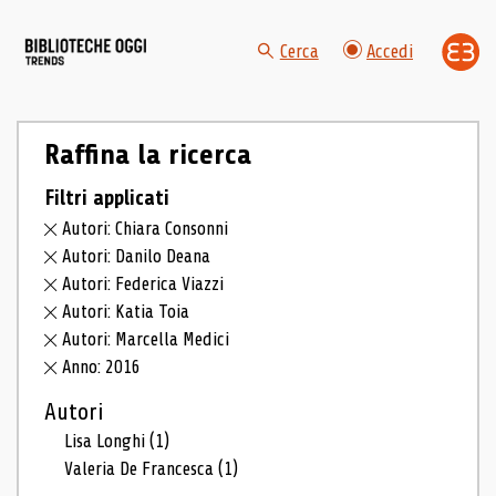
Cerca
Accedi
Raffina la ricerca
Filtri applicati
Autori: Chiara Consonni
Autori: Danilo Deana
Autori: Federica Viazzi
Autori: Katia Toia
Autori: Marcella Medici
Anno: 2016
Autori
Lisa Longhi
(1)
Valeria De Francesca
(1)