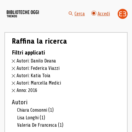
Cerca
Accedi
Raffina la ricerca
Filtri applicati
Autori: Danilo Deana
Autori: Federica Viazzi
Autori: Katia Toia
Autori: Marcella Medici
Anno: 2016
Autori
Chiara Consonni
(1)
Lisa Longhi
(1)
Valeria De Francesca
(1)