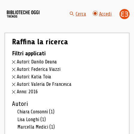
Cerca
Accedi
Raffina la ricerca
Filtri applicati
Autori: Danilo Deana
Autori: Federica Viazzi
Autori: Katia Toia
Autori: Valeria De Francesca
Anno: 2016
Autori
Chiara Consonni
(1)
Lisa Longhi
(1)
Marcella Medici
(1)