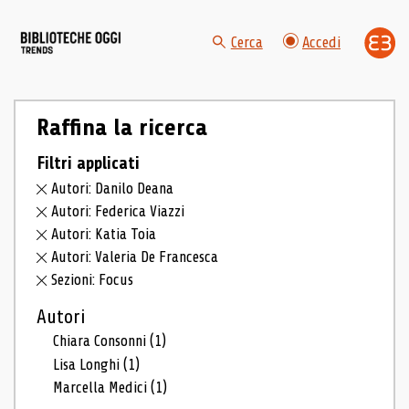
Cerca
Accedi
Raffina la ricerca
Filtri applicati
Autori: Danilo Deana
Autori: Federica Viazzi
Autori: Katia Toia
Autori: Valeria De Francesca
Sezioni: Focus
Autori
Chiara Consonni
(1)
Lisa Longhi
(1)
Marcella Medici
(1)