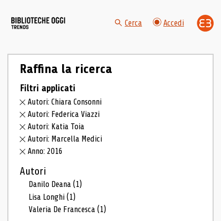
Cerca
Accedi
Raffina la ricerca
Filtri applicati
Autori: Chiara Consonni
Autori: Federica Viazzi
Autori: Katia Toia
Autori: Marcella Medici
Anno: 2016
Autori
Danilo Deana
(1)
Lisa Longhi
(1)
Valeria De Francesca
(1)