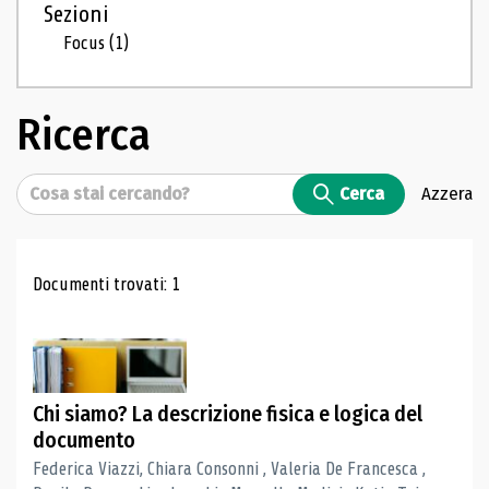
Sezioni
Focus
(1)
Ricerca
Cerca
Cerca
Azzera
Risultati di ricerca
Documenti trovati: 1
Chi siamo? La descrizione fisica e logica del
documento
Federica Viazzi, Chiara Consonni , Valeria De Francesca ,