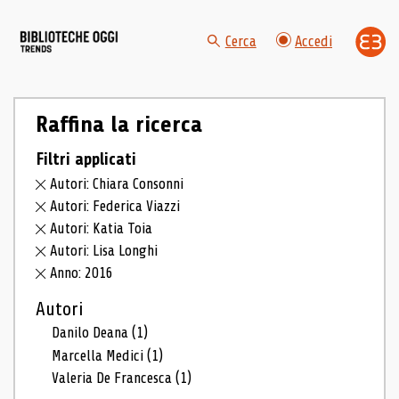
Cerca
Accedi
Raffina la ricerca
Filtri applicati
Autori: Chiara Consonni
Autori: Federica Viazzi
Autori: Katia Toia
Autori: Lisa Longhi
Anno: 2016
Autori
Danilo Deana
(1)
Marcella Medici
(1)
Valeria De Francesca
(1)