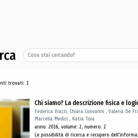
rca
Cerca
ultati di ricerca
ti trovati: 1
Chi siamo? La descrizione fisica e lo
Federica Viazzi, Chiara Consonni , Valeria De Fr
Marcella Medici , Katia Toia
anno: 2016, volume: 2, numero: 2
Le possibilità di ricerca e recupero dell’inform