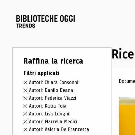
Rice
Raffina la ricerca
Filtri applicati
Ris
Documen
Autori: Chiara Consonni
Autori: Danilo Deana
Autori: Federica Viazzi
Autori: Katia Toia
Autori: Lisa Longhi
Autori: Marcella Medici
Autori: Valeria De Francesca