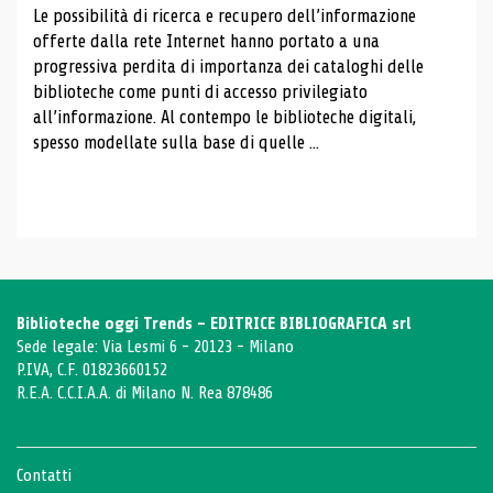
Le possibilità di ricerca e recupero dell’informazione
offerte dalla rete Internet hanno portato a una
progressiva perdita di importanza dei cataloghi delle
biblioteche come punti di accesso privilegiato
all’informazione. Al contempo le biblioteche digitali,
spesso modellate sulla base di quelle ...
Biblioteche oggi Trends - EDITRICE BIBLIOGRAFICA srl
Sede legale: Via Lesmi 6 - 20123 - Milano
P.IVA, C.F. 01823660152
R.E.A. C.C.I.A.A. di Milano N. Rea 878486
Contatti