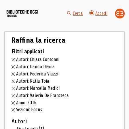
Cerca
Accedi
Raffina la ricerca
Filtri applicati
Autori: Chiara Consonni
Autori: Danilo Deana
Autori: Federica Viazzi
Autori: Katia Toia
Autori: Marcella Medici
Autori: Valeria De Francesca
Anno: 2016
Sezioni: Focus
Autori
Lisa Longhi
(1)