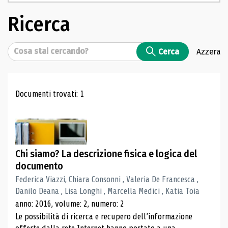
Ricerca
Cerca
Cerca
Azzera
Risultati di ricerca
Documenti trovati: 1
Chi siamo? La descrizione fisica e logica del
documento
Federica Viazzi, Chiara Consonni , Valeria De Francesca ,
Danilo Deana , Lisa Longhi , Marcella Medici , Katia Toia
anno: 2016, volume: 2, numero: 2
Le possibilità di ricerca e recupero dell’informazione