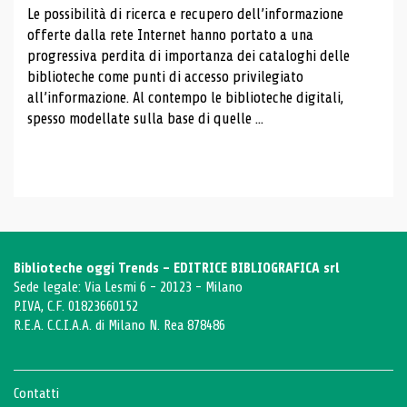
Le possibilità di ricerca e recupero dell’informazione
offerte dalla rete Internet hanno portato a una
progressiva perdita di importanza dei cataloghi delle
biblioteche come punti di accesso privilegiato
all’informazione. Al contempo le biblioteche digitali,
spesso modellate sulla base di quelle ...
Biblioteche oggi Trends - EDITRICE BIBLIOGRAFICA srl
Sede legale: Via Lesmi 6 - 20123 - Milano
P.IVA, C.F. 01823660152
R.E.A. C.C.I.A.A. di Milano N. Rea 878486
Contatti