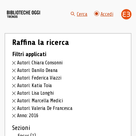
Cerca
Accedi
Raffina la ricerca
Filtri applicati
Autori: Chiara Consonni
Autori: Danilo Deana
Autori: Federica Viazzi
Autori: Katia Toia
Autori: Lisa Longhi
Autori: Marcella Medici
Autori: Valeria De Francesca
Anno: 2016
Sezioni
Focus
(1)