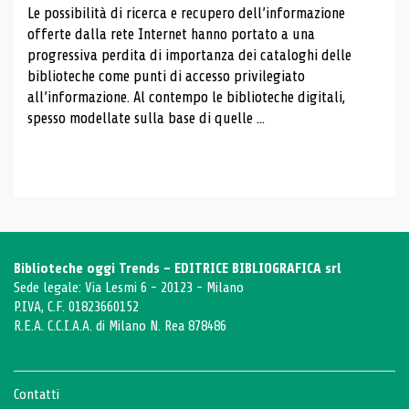
Le possibilità di ricerca e recupero dell’informazione
offerte dalla rete Internet hanno portato a una
progressiva perdita di importanza dei cataloghi delle
biblioteche come punti di accesso privilegiato
all’informazione. Al contempo le biblioteche digitali,
spesso modellate sulla base di quelle ...
Biblioteche oggi Trends - EDITRICE BIBLIOGRAFICA srl
Sede legale: Via Lesmi 6 - 20123 - Milano
P.IVA, C.F. 01823660152
R.E.A. C.C.I.A.A. di Milano N. Rea 878486
Contatti