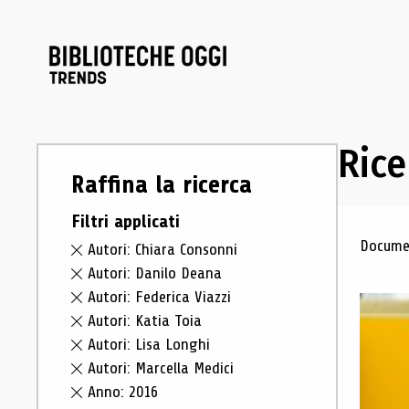
Rice
Raffina la ricerca
Filtri applicati
Ris
Documen
Autori: Chiara Consonni
Autori: Danilo Deana
Autori: Federica Viazzi
Autori: Katia Toia
Autori: Lisa Longhi
Autori: Marcella Medici
Anno: 2016