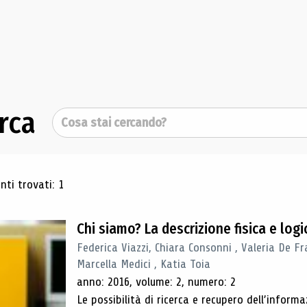
rca
Cerca
ultati di ricerca
ti trovati: 1
Chi siamo? La descrizione fisica e lo
Federica Viazzi, Chiara Consonni , Valeria De Fr
Marcella Medici , Katia Toia
anno: 2016, volume: 2, numero: 2
Le possibilità di ricerca e recupero dell’inform