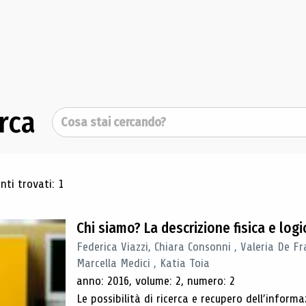
rca
Cerca
ultati di ricerca
ti trovati: 1
Chi siamo? La descrizione fisica e lo
Federica Viazzi, Chiara Consonni , Valeria De Fr
Marcella Medici , Katia Toia
anno: 2016, volume: 2, numero: 2
Le possibilità di ricerca e recupero dell’inform