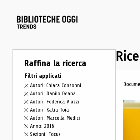
Rice
Raffina la ricerca
Filtri applicati
Ris
Documen
Autori: Chiara Consonni
Autori: Danilo Deana
Autori: Federica Viazzi
Autori: Katia Toia
Autori: Marcella Medici
Anno: 2016
Sezioni: Focus