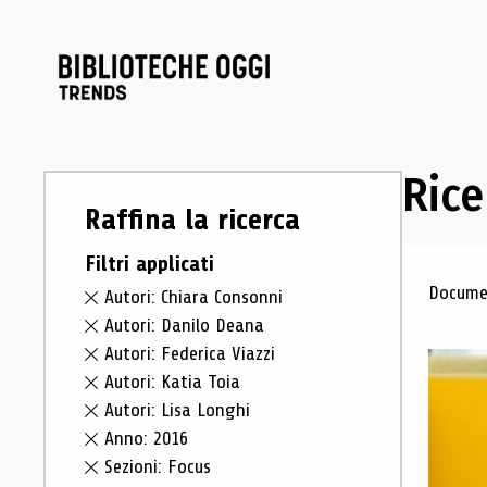
Rice
Raffina la ricerca
Filtri applicati
Ris
Documen
Autori: Chiara Consonni
Autori: Danilo Deana
Autori: Federica Viazzi
Autori: Katia Toia
Autori: Lisa Longhi
Anno: 2016
Sezioni: Focus