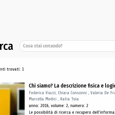
rca
Cerca
ultati di ricerca
ti trovati: 1
Chi siamo? La descrizione fisica e lo
Federica Viazzi, Chiara Consonni , Valeria De Fr
Marcella Medici , Katia Toia
anno: 2016, volume: 2, numero: 2
Le possibilità di ricerca e recupero dell’inform