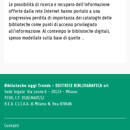
Le possibilità di ricerca e recupero dell’informazione
offerte dalla rete Internet hanno portato a una
progressiva perdita di importanza dei cataloghi delle
biblioteche come punti di accesso privilegiato
all’informazione. Al contempo le biblioteche digitali,
spesso modellate sulla base di quelle ...
Biblioteche oggi Trends - EDITRICE BIBLIOGRAFICA srl
Sede legale: Via Lesmi 6 - 20123 - Milano
P.IVA, C.F. 01823660152
R.E.A. C.C.I.A.A. di Milano N. Rea 878486
Contatti